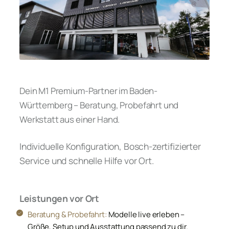
Dein M1 Premium-Partner im Baden-
Württemberg – Beratung, Probefahrt und
Werkstatt aus einer Hand.
Individuelle Konfiguration, Bosch-zertifizierter
Service und schnelle Hilfe vor Ort.
Leistungen vor Ort
Beratung & Probefahrt:
Modelle live erleben –
Größe, Setup und Ausstattung passend zu dir.