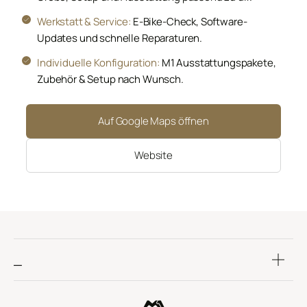
Werkstatt & Service:
E-Bike-Check, Software-
Updates und schnelle Reparaturen.
Individuelle Konfiguration:
M1 Ausstattungspakete,
Zubehör & Setup nach Wunsch.
Auf Google Maps öffnen
Website
_