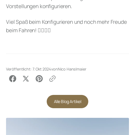
Vorstellungen konfigurieren.
Viel Spaß beim Konfigurieren und noch mehr Freude
beim Fahren! 🚴‍♂️🚴‍♀️
Veröffentlicht:
7. Okt 2024
von
Nico Hanslmaier
Alle Blog Artikel