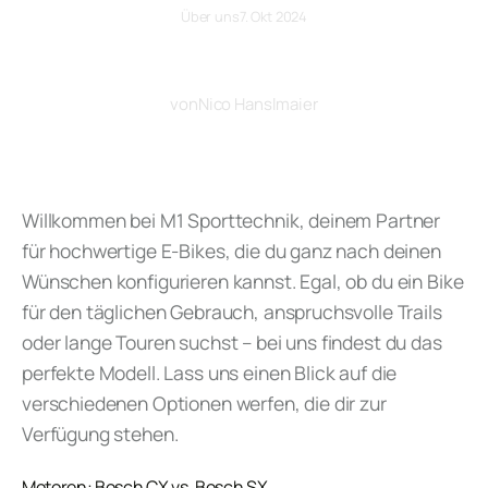
Über uns
7. Okt 2024
Konfiguriere dein Traumbike
von
Nico Hanslmaier
Willkommen bei M1 Sporttechnik, deinem Partner
für hochwertige E-Bikes, die du ganz nach deinen
Wünschen konfigurieren kannst. Egal, ob du ein Bike
für den täglichen Gebrauch, anspruchsvolle Trails
oder lange Touren suchst – bei uns findest du das
perfekte Modell. Lass uns einen Blick auf die
verschiedenen Optionen werfen, die dir zur
Verfügung stehen.
Motoren: Bosch CX vs. Bosch SX