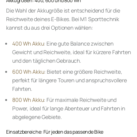
Akkugrößen: 400, 600 und 800 Wh
Die Wahl der Akkugröße ist entscheidend für die
Reichweite deines E-Bikes. Bei M1 Sporttechnik
kannst du aus drei Optionen wählen:
400 Wh Akku
: Eine gute Balance zwischen
Gewicht und Reichweite, ideal für kürzere Fahrten
und den täglichen Gebrauch.
600 Wh Akku
: Bietet eine größere Reichweite,
perfekt für längere Touren und anspruchsvollere
Fahrten.
800 Wh Akku
: Für maximale Reichweite und
Power, ideal für lange Abenteuer und Fahrten in
abgelegene Gebiete.
Einsatzbereiche: Für jeden das passende Bike